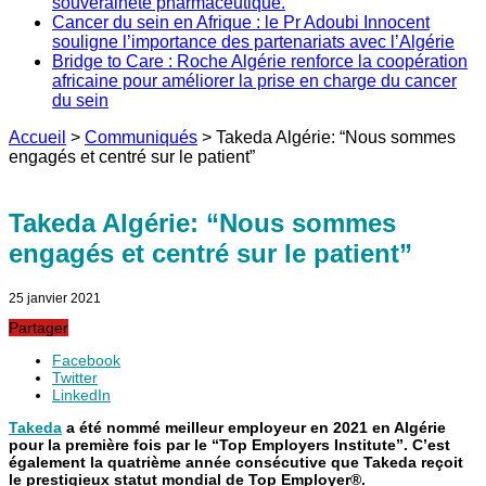
souveraineté pharmaceutique.
Cancer du sein en Afrique : le Pr Adoubi Innocent
souligne l’importance des partenariats avec l’Algérie
Bridge to Care : Roche Algérie renforce la coopération
africaine pour améliorer la prise en charge du cancer
du sein
Accueil
>
Communiqués
>
Takeda Algérie: “Nous sommes
engagés et centré sur le patient”
Takeda Algérie: “Nous sommes
engagés et centré sur le patient”
25 janvier 2021
Partager
Facebook
Twitter
LinkedIn
Takeda
a été nommé meilleur employeur en 2021 en Algérie
pour la première fois par le “Top Employers Institute”. C’est
également la quatrième année consécutive que Takeda reçoit
le prestigieux statut mondial de Top Employer®.