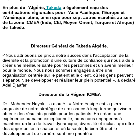
En plus de l’Algérie,
Takeda
a également reçu des
certifications régionales pour l’Asie Pacifique, l’Europe et
l’Amérique latine, ainsi que pour sept autres marchés au sein
de la zone ICMEA (Inde, CEI, Moyen-Orient, Turquie et Afrique)
de Takeda.
Directeur Général de Takeda Algérie.
-“Nous attribuons ce prix à notre succès dans l’acceptation de la
diversité et la promotion d’une culture de confiance qui nous aide à
créer une meilleure santé pour les personnes et un avenir meilleur
pour le monde. Nous nous sommes engagés à être une
organisation centrée sur le patient et le client, où les gens peuvent
s’épanouir, se développer et réaliser leur plein potentiel », a déclaré
Adel Djaafar
Directeur de la Région ICMEA
Dr. Mahender Nayak. a ajouté : « Notre équipe est la pierre
angulaire de notre stratégie de croissance à long terme qui vise à
obtenir des résultats positifs pour les patients. En créant une
expérience humaine exceptionnelle, nous nous engageons à
maintenir un lieu de travail dynamique, diversifié et inclusif qui offre
des opportunités à chacun et où la santé, le bien-être et le
développement de carrière sont une priorité ».