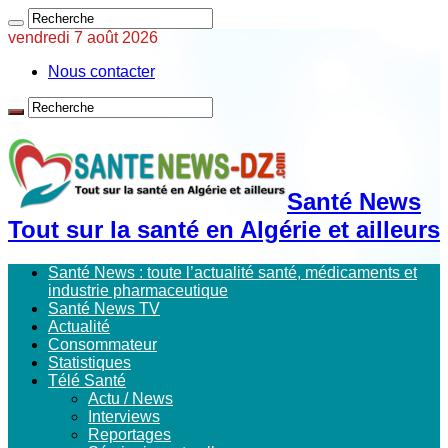
vendredi 7 août 2026
Nous contacter
Santé News
Tout sur la santé en Algérie et ailleurs
Santé News : toute l’actualité santé, médicaments et
industrie pharmaceutique
Santé News TV
Actualité
Consommateur
Statistiques
Télé Santé
Actu / News
Interviews
Reportages