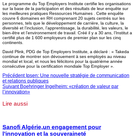
Le programme du Top Employers Institute certifie les organisations
sur la base de la participation et des résultats de leur enquête sur
les meilleures pratiques Ressources Humaines . Cette enquête
couvre 6 domaines en RH comprenant 20 sujets centrés sur les
personnes, tels que le développement de carrière, la culture, la
diversité et l’inclusion, l’apprentissage, la durabilité, les valeurs, le
bien-être et l’environnement de travail. Créé il y a 30 ans, l’Institut a
certifié plus de 1 600 employeurs de premier plan sur les cinq
continents.
David Plink, PDG de Top Employers Institute, a déclaré : « Takeda
continue de montrer son dévouement à ses employés au niveau
mondial et local, et nous les félicitons pour la quatrième année
consécutive pour la certification mondiale Top Employer ».
Précédent
Ipsen: Une nouvelle stratégie de communication
et relations publiques
Suivant
Boehringer Ingelheim: «création de valeur par
l’innovation»
Lire aussi
Sanofi Algérie,un engagement pour
l’innovation et la souveraineté