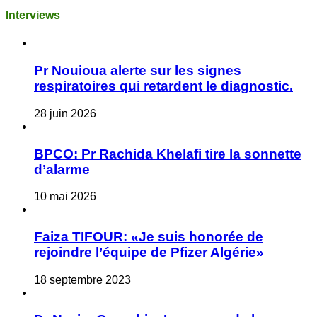
Interviews
Pr Nouioua alerte sur les signes
respiratoires qui retardent le diagnostic.
28 juin 2026
BPCO: Pr Rachida Khelafi tire la sonnette
d’alarme
10 mai 2026
Faiza TIFOUR: «Je suis honorée de
rejoindre l’équipe de Pfizer Algérie»
18 septembre 2023