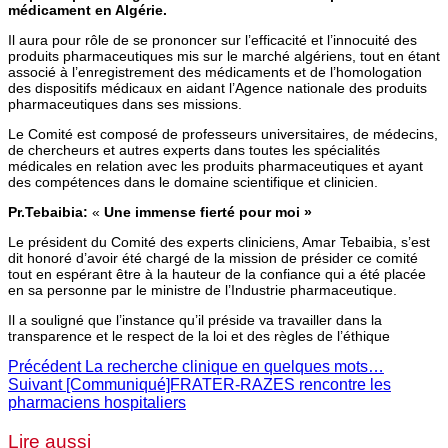
médicament en Algérie.
Il aura pour rôle de se prononcer sur l’efficacité et l’innocuité des
produits pharmaceutiques mis sur le marché algériens, tout en étant
associé à l’enregistrement des médicaments et de l’homologation
des dispositifs médicaux en aidant l’Agence nationale des produits
pharmaceutiques dans ses missions.
Le Comité est composé de professeurs universitaires, de médecins,
de chercheurs et autres experts dans toutes les spécialités
médicales en relation avec les produits pharmaceutiques et ayant
des compétences dans le domaine scientifique et clinicien.
Pr.Tebaibia:
«
Une immense fierté pour moi »
Le président du Comité des experts cliniciens, Amar Tebaibia, s’est
dit honoré d’avoir été chargé de la mission de présider ce comité
tout en espérant être à la hauteur de la confiance qui a été placée
en sa personne par le ministre de l’Industrie pharmaceutique.
Il a souligné que l’instance qu’il préside va travailler dans la
transparence et le respect de la loi et des règles de l’éthique
Précédent
La recherche clinique en quelques mots…
Suivant
[Communiqué]FRATER-RAZES rencontre les
pharmaciens hospitaliers
Lire aussi