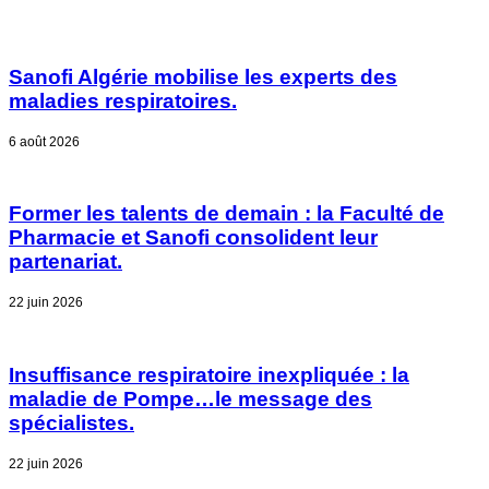
Sanofi Algérie mobilise les experts des
maladies respiratoires.
6 août 2026
Former les talents de demain : la Faculté de
Pharmacie et Sanofi consolident leur
partenariat.
22 juin 2026
Insuffisance respiratoire inexpliquée : la
maladie de Pompe…le message des
spécialistes.
22 juin 2026