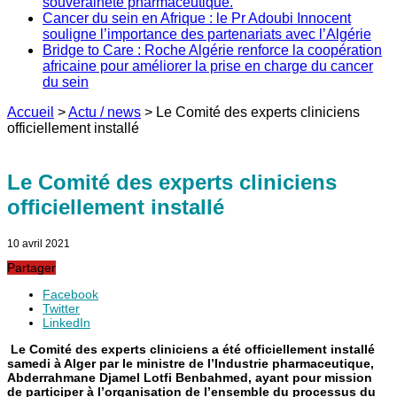
souveraineté pharmaceutique.
Cancer du sein en Afrique : le Pr Adoubi Innocent
souligne l’importance des partenariats avec l’Algérie
Bridge to Care : Roche Algérie renforce la coopération
africaine pour améliorer la prise en charge du cancer
du sein
Accueil
>
Actu / news
>
Le Comité des experts cliniciens
officiellement installé
Le Comité des experts cliniciens
officiellement installé
10 avril 2021
Partager
Facebook
Twitter
LinkedIn
Le Comité des experts cliniciens a été officiellement installé
samedi à Alger par le ministre de l’Industrie pharmaceutique,
Abderrahmane Djamel Lotfi Benbahmed, ayant pour mission
de participer à l’organisation de l’ensemble du processus du