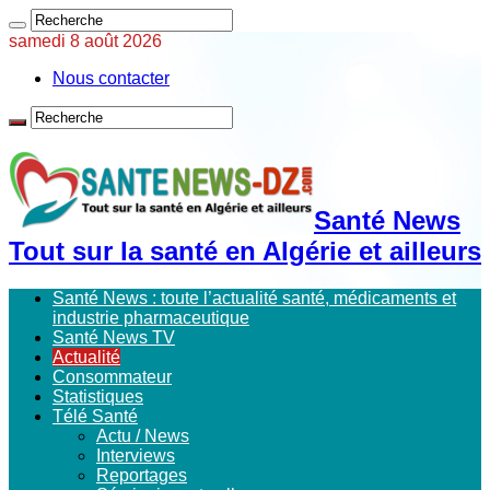
samedi 8 août 2026
Nous contacter
Santé News
Tout sur la santé en Algérie et ailleurs
Santé News : toute l’actualité santé, médicaments et
industrie pharmaceutique
Santé News TV
Actualité
Consommateur
Statistiques
Télé Santé
Actu / News
Interviews
Reportages