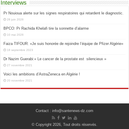
Interviews
Pr Nouioua alerte sur les signes respiratoires qui retardent le diagnostic.
28 juin 2026
BPCO: Pr Rachida Khelafi tire la sonnette d’alarme
10 mai 2026
Faiza TIFOUR: «Je suis honorée de rejoindre l’équipe de Pfizer Algérie»
18 septembre 2023
Dr Nazim Guerabi:« Le cancer de la prostate est silencieux »
27 novembre 2021
Voici les ambitions d’AstraZeneca en Algérie !
20 novembre 2021
Contact : info@santenews-dz.com
© Copyright 2026, Tout droits réservés.