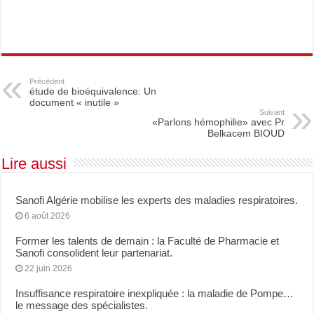
Précédent
étude de bioéquivalence: Un
document « inutile »
Suivant
«Parlons hémophilie» avec Pr
Belkacem BIOUD
Lire aussi
Sanofi Algérie mobilise les experts des maladies respiratoires.
6 août 2026
Former les talents de demain : la Faculté de Pharmacie et
Sanofi consolident leur partenariat.
22 juin 2026
Insuffisance respiratoire inexpliquée : la maladie de Pompe…
le message des spécialistes.