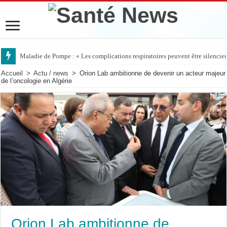
Maladie de Pompe : « Les complications respiratoires peuvent être silencieus
Accueil
>
Actu / news
>
Orion Lab ambitionne de devenir un acteur majeur
de l’oncologie en Algérie
Orion Lab ambitionne de