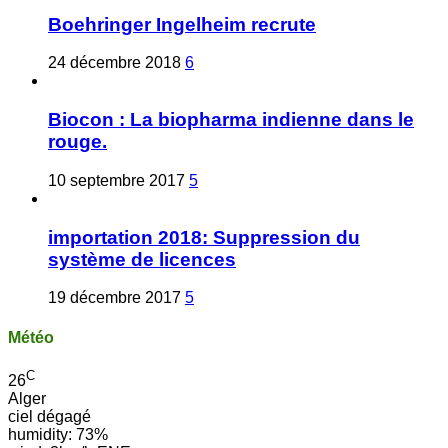
Boehringer Ingelheim recrute
24 décembre 2018
6
Biocon : La biopharma indienne dans le
rouge.
10 septembre 2017
5
importation 2018: Suppression du
système de licences
19 décembre 2017
5
Météo
C
26
Alger
ciel dégagé
humidity: 73%