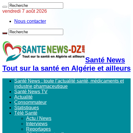
vendredi 7 août 2026
Nous contacter
Santé News
Tout sur la santé en Algérie et ailleurs
Santé News : toute l’actualité santé, médicaments et
industrie pharmaceutique
Santé News TV
Actualité
Consommateur
Statistiques
Télé Santé
Actu / News
Interviews
Reportages