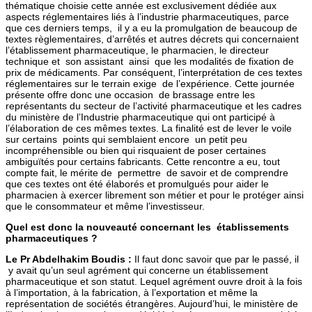
thématique choisie cette année est exclusivement dédiée aux
aspects réglementaires liés à l’industrie pharmaceutiques, parce
que ces derniers temps, il y a eu la promulgation de beaucoup de
textes règlementaires, d’arrêtés et autres décrets qui concernaient
l’établissement pharmaceutique, le pharmacien, le directeur
technique et son assistant ainsi que les modalités de fixation de
prix de médicaments. Par conséquent, l’interprétation de ces textes
réglementaires sur le terrain exige de l’expérience. Cette journée
présente offre donc une occasion de brassage entre les
représentants du secteur de l’activité pharmaceutique et les cadres
du ministère de l’Industrie pharmaceutique qui ont participé à
l’élaboration de ces mêmes textes. La finalité est de lever le voile
sur certains points qui semblaient encore un petit peu
incompréhensible ou bien qui risquaient de poser certaines
ambiguïtés pour certains fabricants. Cette rencontre a eu, tout
compte fait, le mérite de permettre de savoir et de comprendre
que ces textes ont été élaborés et promulgués pour aider le
pharmacien à exercer librement son métier et pour le protéger ainsi
que le consommateur et même l’investisseur.
Quel est donc la nouveauté concernant les établissements
pharmaceutiques ?
Le Pr Abdelhakim Boudis :
Il faut donc savoir que par le passé, il
y avait qu’un seul agrément qui concerne un établissement
pharmaceutique et son statut. Lequel agrément ouvre droit à la fois
à l’importation, à la fabrication, à l’exportation et même la
représentation de sociétés étrangères. Aujourd’hui, le ministère de