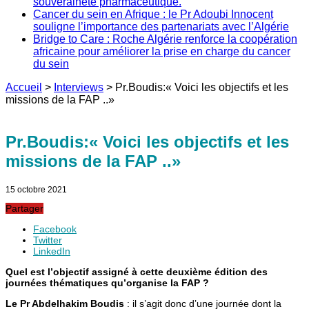
souveraineté pharmaceutique.
Cancer du sein en Afrique : le Pr Adoubi Innocent
souligne l’importance des partenariats avec l’Algérie
Bridge to Care : Roche Algérie renforce la coopération
africaine pour améliorer la prise en charge du cancer
du sein
Accueil
>
Interviews
>
Pr.Boudis:« Voici les objectifs et les
missions de la FAP ..»
Pr.Boudis:« Voici les objectifs et les
missions de la FAP ..»
15 octobre 2021
Partager
Facebook
Twitter
LinkedIn
Quel est l’objectif assigné à cette deuxième édition des
journées thématiques qu’organise la FAP ?
Le Pr Abdelhakim Boudis
: il s’agit donc d’une journée dont la