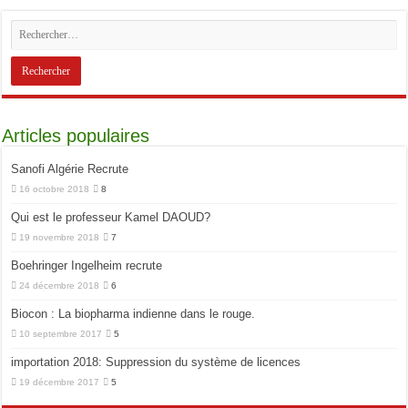
Articles populaires
Sanofi Algérie Recrute
16 octobre 2018
8
Qui est le professeur Kamel DAOUD?
19 novembre 2018
7
Boehringer Ingelheim recrute
24 décembre 2018
6
Biocon : La biopharma indienne dans le rouge.
10 septembre 2017
5
importation 2018: Suppression du système de licences
19 décembre 2017
5