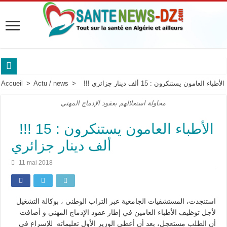
Sanofi Algérie mobilise les experts des maladies respiratoires.
Accueil
>
Actu / news
>
!!! الأطباء العامون يستنكرون : 15 ألف دينار جزائري
Maladie de Pompe : « Les complications respiratoires peuvent être silencieuses ch
محاولة استغلالهم بعقود الإدماج المهني
Maladie de Pompe : le Pr Dammene appelle à mieux reconnaître les signes d’alert
!!! الأطباء العامون يستنكرون : 15
Maladie de Pompe : les experts alertent sur l’urgence d’un diagnostic précoce po
ألف دينار جزائري
Saidal et Boehringer Ingelheim: Produire localement des traitements innovants co
11 mai 2018
Pr Nouioua alerte sur les signes respiratoires qui retardent le diagnostic.
Roche Algérie renforce la coopération africaine.
Sanofi Algérie,un engagement pour l’innovation et la souveraineté pharmaceutiq
استنجدت، المستشفيات الجامعية عبر التراب الوطني ، بوكالة التشغيل
لأجل توظيف الأطباء العامين في إطار عقود الإدماج المهني و أضافت
Cancer du sein en Afrique : le Pr Adoubi Innocent souligne l’importance des parte
أن الطلب مستعجل، بعد أن أعطى الوزير الأول تعليماته للإسراع في