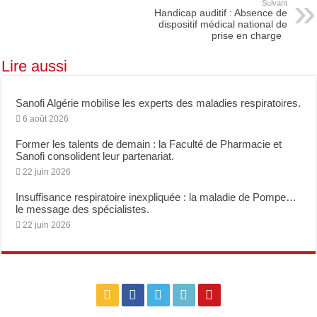
Suivant
Handicap auditif : Absence de
dispositif médical national de
prise en charge
Lire aussi
Sanofi Algérie mobilise les experts des maladies respiratoires.
6 août 2026
Former les talents de demain : la Faculté de Pharmacie et
Sanofi consolident leur partenariat.
22 juin 2026
Insuffisance respiratoire inexpliquée : la maladie de Pompe…
le message des spécialistes.
22 juin 2026