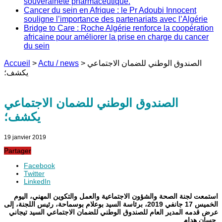
souveraineté pharmaceutique.
Cancer du sein en Afrique : le Pr Adoubi Innocent
souligne l’importance des partenariats avec l’Algérie
Bridge to Care : Roche Algérie renforce la coopération
africaine pour améliorer la prise en charge du cancer
du sein
الصندوق الوطني للضمان الاجتماعي
>
Actu / news
>
Accueil
يكشف؛
الصندوق الوطني للضمان الاجتماعي
يكشف؛
19 janvier 2019
Partager
Facebook
Twitter
LinkedIn
استمعت لجنة الصحة والشؤون الاجتماعية والعمل والتكوين المهني، اليوم
الخميس 17 جانفي 2019، برئاسة السيد بوعلام بوسماحة، رئيس اللجنة، إلى
عرض قدمه المدير العام للصندوق الوطني للضمان الاجتماعي
السيد تيجاني
.
حسان
هدام