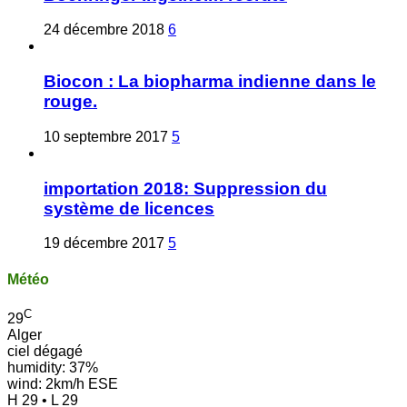
24 décembre 2018
6
Biocon : La biopharma indienne dans le
rouge.
10 septembre 2017
5
importation 2018: Suppression du
système de licences
19 décembre 2017
5
Météo
C
29
Alger
ciel dégagé
humidity: 37%
wind: 2km/h ESE
H 29 • L 29