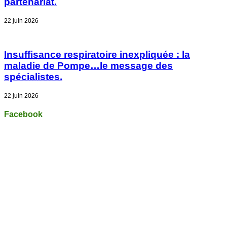
partenariat.
22 juin 2026
Insuffisance respiratoire inexpliquée : la
maladie de Pompe…le message des
spécialistes.
22 juin 2026
Facebook