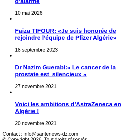
d’alarme
10 mai 2026
Faiza TIFOUR: «Je suis honorée de
rejoindre l’équipe de Pfizer Algérie»
18 septembre 2023
Dr Nazim Guerabi:« Le cancer de la
prostate est silencieux »
27 novembre 2021
Voici les ambitions d’AstraZeneca en
Algérie !
20 novembre 2021
Contact : info@santenews-dz.com
© Copyright 2026, Tout droits réservés.