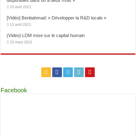
disponibles dans un à deux mois »
15 avril 2021
[Vidéo] Benbahmad: « Développer la R&D locale »
13 avril 2021
(Vidéo) LDM mise sur le capital humain
15 mars 2021
Facebook