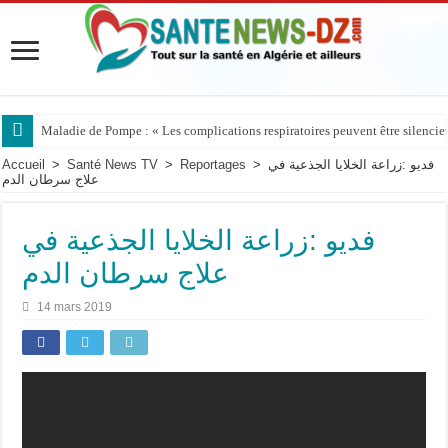
Maladie de Pompe : « Les complications respiratoires peuvent être silencieus
Accueil
>
Santé News TV
>
Reportages
>
فديو :زراعة الخلايا الجذعية في
علاج سرطان الدم
فديو :زراعة الخلايا الجذعية في
علاج سرطان الدم
14 mars 2019