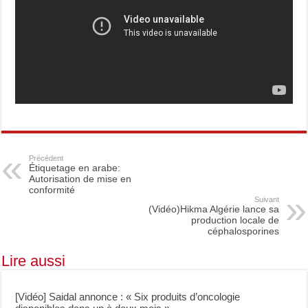
Précédent
Étiquetage en arabe:
Autorisation de mise en
conformité
Suivant
(Vidéo)Hikma Algérie lance sa
production locale de
céphalosporines
Lire aussi
[Vidéo] Saidal annonce : « Six produits d’oncologie