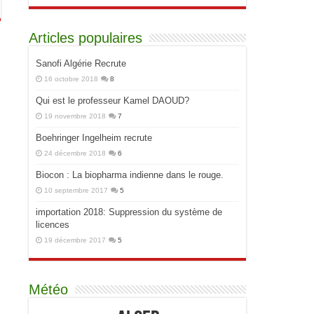
Articles populaires
Sanofi Algérie Recrute
16 octobre 2018
8
Qui est le professeur Kamel DAOUD?
19 novembre 2018
7
Boehringer Ingelheim recrute
24 décembre 2018
6
Biocon : La biopharma indienne dans le rouge.
10 septembre 2017
5
importation 2018: Suppression du système de
licences
19 décembre 2017
5
Météo