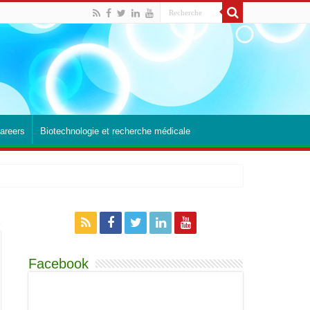
areers
Biotechnologie et recherche médicale
Facebook