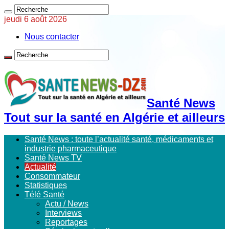
jeudi 6 août 2026
Nous contacter
Santé News
Tout sur la santé en Algérie et ailleurs
Santé News : toute l’actualité santé, médicaments et
industrie pharmaceutique
Santé News TV
Actualité
Consommateur
Statistiques
Télé Santé
Actu / News
Interviews
Reportages