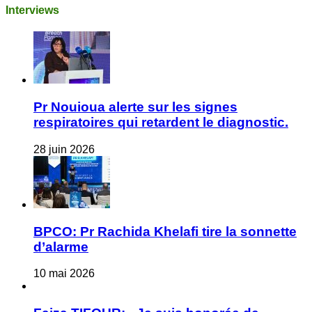
Interviews
Pr Nouioua alerte sur les signes
respiratoires qui retardent le diagnostic.
28 juin 2026
BPCO: Pr Rachida Khelafi tire la sonnette
d’alarme
10 mai 2026