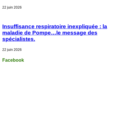
22 juin 2026
Insuffisance respiratoire inexpliquée : la
maladie de Pompe…le message des
spécialistes.
22 juin 2026
Facebook