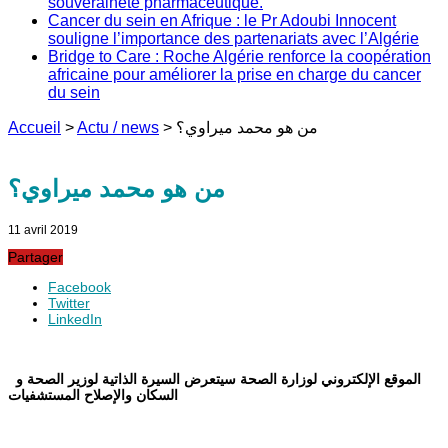
souveraineté pharmaceutique.
Cancer du sein en Afrique : le Pr Adoubi Innocent
souligne l’importance des partenariats avec l’Algérie
Bridge to Care : Roche Algérie renforce la coopération
africaine pour améliorer la prise en charge du cancer
du sein
Accueil
>
Actu / news
>
من هو محمد ميراوي؟
من هو محمد ميراوي؟
11 avril 2019
Partager
Facebook
Twitter
LinkedIn
الموقع الإلكتروني لوزارة الصحة سيتعرض السيرة الذاتية لوزير الصحة و
السكان والإصلاح
المستشفيات