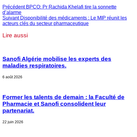
Précédent
BPCO: Pr Rachida Khelafi tire la sonnette
d’alarme
Suivant
Disponibilité des médicaments : Le MIP réunit les
acteurs clés du secteur pharmaceutique
Lire aussi
Sanofi Algérie mobilise les experts des
maladies respiratoires.
6 août 2026
Former les talents de demain : la Faculté de
Pharmacie et Sanofi consolident leur
partenariat.
22 juin 2026