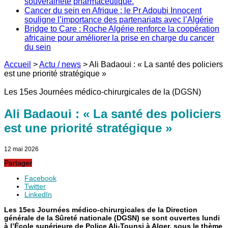
souveraineté pharmaceutique.
Cancer du sein en Afrique : le Pr Adoubi Innocent
souligne l’importance des partenariats avec l’Algérie
Bridge to Care : Roche Algérie renforce la coopération
africaine pour améliorer la prise en charge du cancer
du sein
Accueil
>
Actu / news
>
Ali Badaoui : « La santé des policiers
est une priorité stratégique »
Les 15es Journées médico-chirurgicales de la (DGSN)
Ali Badaoui : « La santé des policiers
est une priorité stratégique »
12 mai 2026
Partager
Facebook
Twitter
LinkedIn
Les 15es Journées médico-chirurgicales de la Direction
générale de la Sûreté nationale (DGSN) se sont ouvertes lundi
à l’École supérieure de Police Ali-Tounsi à Alger, sous le thème