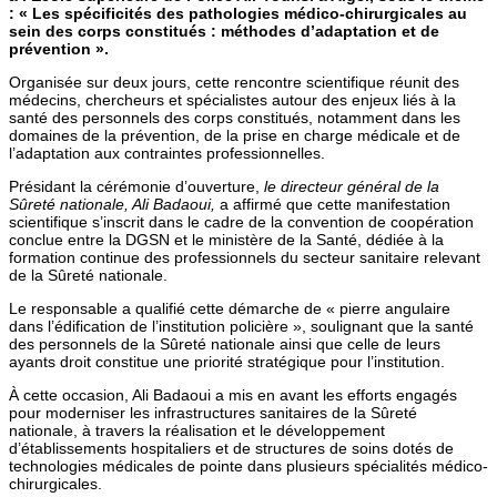
: « Les spécificités des pathologies médico-chirurgicales au
sein des corps constitués : méthodes d’adaptation et de
prévention ».
Organisée sur deux jours, cette rencontre scientifique réunit des
médecins, chercheurs et spécialistes autour des enjeux liés à la
santé des personnels des corps constitués, notamment dans les
domaines de la prévention, de la prise en charge médicale et de
l’adaptation aux contraintes professionnelles.
Présidant la cérémonie d’ouverture,
le directeur général de la
Sûreté nationale,
Ali Badaoui
,
a affirmé que cette manifestation
scientifique s’inscrit dans le cadre de la convention de coopération
conclue entre la DGSN et le ministère de la Santé, dédiée à la
formation continue des professionnels du secteur sanitaire relevant
de la Sûreté nationale.
Le responsable a qualifié cette démarche de « pierre angulaire
dans l’édification de l’institution policière », soulignant que la santé
des personnels de la Sûreté nationale ainsi que celle de leurs
ayants droit constitue une priorité stratégique pour l’institution.
À cette occasion, Ali Badaoui a mis en avant les efforts engagés
pour moderniser les infrastructures sanitaires de la Sûreté
nationale, à travers la réalisation et le développement
d’établissements hospitaliers et de structures de soins dotés de
technologies médicales de pointe dans plusieurs spécialités médico-
chirurgicales.