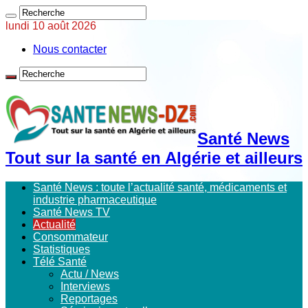
lundi 10 août 2026
Nous contacter
Santé News
Tout sur la santé en Algérie et ailleurs
Santé News : toute l’actualité santé, médicaments et
industrie pharmaceutique
Santé News TV
Actualité
Consommateur
Statistiques
Télé Santé
Actu / News
Interviews
Reportages