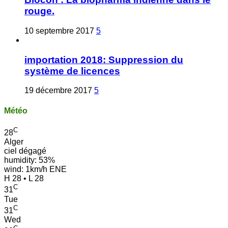
rouge.
10 septembre 2017
5
importation 2018: Suppression du
système de licences
19 décembre 2017
5
Météo
C
28
Alger
ciel dégagé
humidity: 53%
wind: 1km/h ENE
H 28 • L 28
C
31
Tue
C
31
Wed