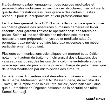
Il a également salué l’engagement des équipes médicales et
paramédicales mobilisées au sein de ces structures, insistant sur la
qualité des prestations assurées grâce à des cadres qualifiés
reconnus pour leur disponibilité et leur professionnalisme.
Le directeur général de la DGSN a par ailleurs rappelé que la prise
en charge globale des ressources humaines demeure un levier
essentiel pour garantir l’efficacité opérationnelle des forces de
police. Selon lui, les spécificités des missions sécuritaires
nécessitent une préparation physique et médicale adaptée,
permettant aux policiers de faire face aux exigences d’un métier
particulièrement éprouvant.
Plusieurs communications scientifiques ont marqué cette édition,
notamment autour du traitement chirurgical des dilatations des
vaisseaux sanguins, des lésions de la colonne vertébrale et de la
moelle épinière, du parcours de prise en charge du patient ainsi que
de la thermoablation par micro-ondes des tumeurs.
La cérémonie d’ouverture s’est déroulée en présence du ministre
de la Santé,
Mohamed Seddik Ait Messaoudene
, du ministre du
Travail, de l’Emploi et de la Sécurité sociale,
Abdelhak Saihi
, ainsi
que du président de l’Agence nationale de la sécurité sanitaire,
Kamel Sanhadji
.
Santé News