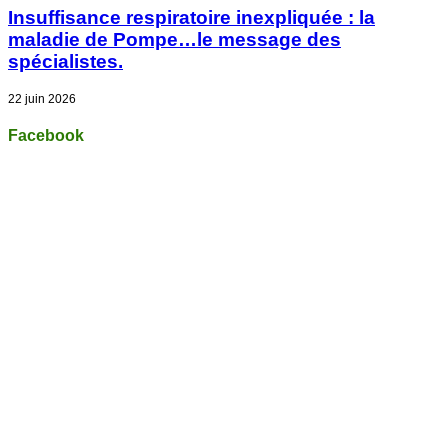
Insuffisance respiratoire inexpliquée : la
maladie de Pompe…le message des
spécialistes.
22 juin 2026
Facebook