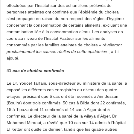
effectuées par l’Institut sur des échantillons prélevés de
personnes atteintes ont confirmé que l’épidémie du choléra
s’est propagée en raison du non-respect des règles d’hygiène
concernant la consommation de certains aliments, excluant une
contamination liée à la consommation d’eau. Les analyses en
cours au niveau de l’Institut Pasteur sur les aliments
consommés par les familles atteintes de choléra «
révéleront
prochainement les causes réelles de cette épidémie
« , a-t-il
ajouté.
41
cas de choléra confirmés
Le Dr. Youcef Tarfani, sous-directeur au ministère de la santé, a
exposé les différents cas enregistrés au niveau des quatre
wilayas, précisant que 6 cas ont été recensés à Ain Bessam
(Bouira) dont trois confirmés, 50 cas à Blida dont 22 confirmés,
18 à Tipaza dont 11 confirmés et 14 cas à Alger dont 5
confirmés. Le directeur de la santé de la wilaya d’Alger, Dr.
Mohamed Miraoui, a révélé que 10 cas sur 14 admis à l’hôpital
El Kettar ont quitté ce dernier, tandis que les quatre autres