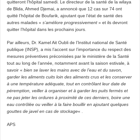
quitteront l’hôpital samedi. Le directeur de la santé de la wilaya
de Blida, Ahmed Djemai, a annoncé que 12 cas sur 74 ont
quitté l’hôpital de Boufarik, ajoutant que l’état de santé des
autres malades «
s’améliore progressivement
» et ils devront
quitter l’hôpital dans les prochains jours.
Par ailleurs, Dr. Kamel Ait Oubli de l’Institut national de Santé
publique (INSP), a mis l’accent sur l’importance du respect des
mesures préventives préconisées par le ministère de la Santé
tout au long de l’année, notamment avant la saison estivale, à
savoir «
bien se laver les mains avec de l’eau et du savon,
garder les aliments cuits loin des aliments crus et les conserver
à une température adéquate, tout en contrôlant leur date de
péremption, veiller à organiser et à garder les puits fermés et
ne pas jeter les ordures à proximité de ces derniers, boire une
eau contrôlée ou veiller à la faire bouillir en ajoutant quelques
gouttes de javel en cas de stockage
« .
APS