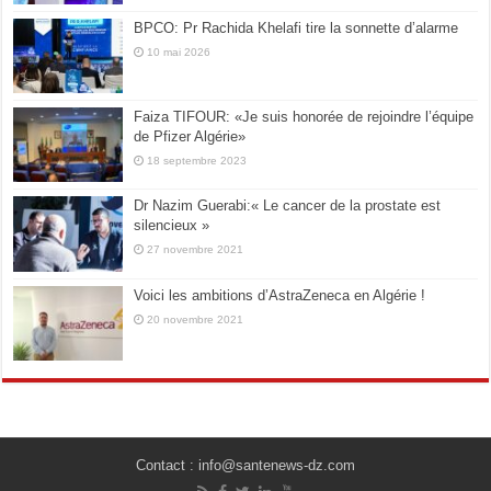
BPCO: Pr Rachida Khelafi tire la sonnette d’alarme
10 mai 2026
Faiza TIFOUR: «Je suis honorée de rejoindre l’équipe
de Pfizer Algérie»
18 septembre 2023
Dr Nazim Guerabi:« Le cancer de la prostate est
silencieux »
27 novembre 2021
Voici les ambitions d’AstraZeneca en Algérie !
20 novembre 2021
Contact : info@santenews-dz.com