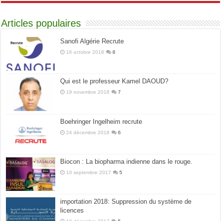
Articles populaires
Sanofi Algérie Recrute
16 octobre 2018
8
Qui est le professeur Kamel DAOUD?
19 novembre 2018
7
Boehringer Ingelheim recrute
24 décembre 2018
6
Biocon : La biopharma indienne dans le rouge.
10 septembre 2017
5
importation 2018: Suppression du système de
licences