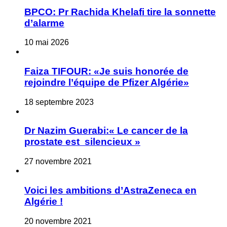
BPCO: Pr Rachida Khelafi tire la sonnette
d’alarme
10 mai 2026
Faiza TIFOUR: «Je suis honorée de
rejoindre l’équipe de Pfizer Algérie»
18 septembre 2023
Dr Nazim Guerabi:« Le cancer de la
prostate est silencieux »
27 novembre 2021
Voici les ambitions d’AstraZeneca en
Algérie !
20 novembre 2021