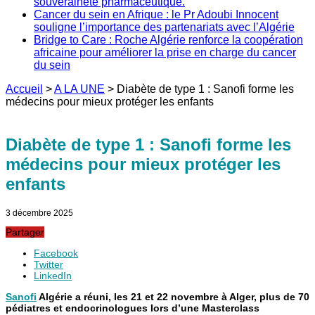
souveraineté pharmaceutique.
Cancer du sein en Afrique : le Pr Adoubi Innocent
souligne l’importance des partenariats avec l’Algérie
Bridge to Care : Roche Algérie renforce la coopération
africaine pour améliorer la prise en charge du cancer
du sein
Accueil
>
A LA UNE
>
Diabète de type 1 : Sanofi forme les
médecins pour mieux protéger les enfants
Diabète de type 1 : Sanofi forme les
médecins pour mieux protéger les
enfants
3 décembre 2025
Partager
Facebook
Twitter
LinkedIn
Sanofi
Algérie a réuni, les 21 et 22 novembre à Alger, plus de 70
pédiatres et endocrinologues lors d’une Masterclass