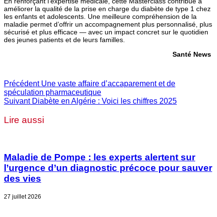
En renforçant l’expertise médicale, cette Masterclass contribue à
améliorer la qualité de la prise en charge du diabète de type 1 chez
les enfants et adolescents. Une meilleure compréhension de la
maladie permet d’offrir un accompagnement plus personnalisé, plus
sécurisé et plus efficace — avec un impact concret sur le quotidien
des jeunes patients et de leurs familles.
Santé News
Précédent
Une vaste affaire d’accaparement et de
spéculation pharmaceutique
Suivant
Diabète en Algérie : Voici les chiffres 2025
Lire aussi
Maladie de Pompe : les experts alertent sur
l’urgence d’un diagnostic précoce pour sauver
des vies
27 juillet 2026