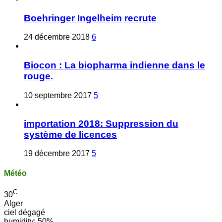
Boehringer Ingelheim recrute
24 décembre 2018
6
Biocon : La biopharma indienne dans le
rouge.
10 septembre 2017
5
importation 2018: Suppression du
système de licences
19 décembre 2017
5
Météo
C
30
Alger
ciel dégagé
humidity: 50%