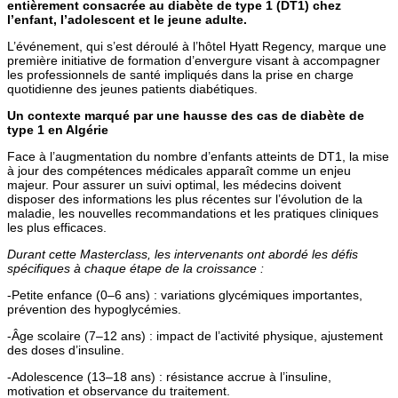
entièrement consacrée au diabète de type 1 (DT1) chez
l’enfant, l’adolescent et le jeune adulte.
L’événement, qui s’est déroulé à l’hôtel Hyatt Regency, marque une
première initiative de formation d’envergure visant à accompagner
les professionnels de santé impliqués dans la prise en charge
quotidienne des jeunes patients diabétiques.
Un contexte marqué par une hausse des cas de diabète de
type 1 en Algérie
Face à l’augmentation du nombre d’enfants atteints de DT1, la mise
à jour des compétences médicales apparaît comme un enjeu
majeur. Pour assurer un suivi optimal, les médecins doivent
disposer des informations les plus récentes sur l’évolution de la
maladie, les nouvelles recommandations et les pratiques cliniques
les plus efficaces.
Durant cette Masterclass, les intervenants ont abordé les défis
spécifiques à chaque étape de la croissance :
-Petite enfance (0–6 ans) : variations glycémiques importantes,
prévention des hypoglycémies.
-Âge scolaire (7–12 ans) : impact de l’activité physique, ajustement
des doses d’insuline.
-Adolescence (13–18 ans) : résistance accrue à l’insuline,
motivation et observance du traitement.