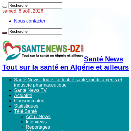
samedi 8 août 2026
Nous contacter
Santé News
Tout sur la santé en Algérie et ailleurs
Santé News : toute l’actualité santé, médicaments et
industrie pharmaceutique
Santé News TV
Actualité
Consommateur
Statistiques
Télé Santé
Actu / News
Interviews
Reportages