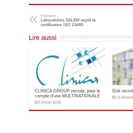
Précédent
Laboratoires SALEM reçoit la
certification ISO 13485
Lire aussi
CLINICA GROUP recrute, pour le
Gsk recru
compte d’une MULTINATIONALE
13 décem
5 février 2020