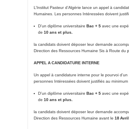
L’Institut Pasteur d’Algérie lance un appel à candid
Humaines. Les personnes Intéressées doivent justif
D’un diplôme universitaire
Bac + 5
avec une expér
de
10 ans et plus.
la candidats doivent déposer leur demande accompag
Direction des Ressources Humaine Sis à Route du pet
APPEL A CANDIDATURE INTERNE
Un appel à candidature interne pour le pourvoi d’u
personnes Intéressées doivent justifiés au minimum 
D’un diplôme universitaire
Bac + 5
avec une expér
de
10 ans et plus.
la candidats doivent déposer leur demande accompag
Direction des Ressources Humaine avant le
18 Avri