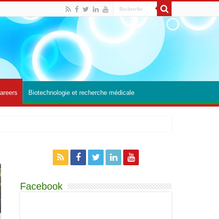
areers
Biotechnologie et recherche médicale
Facebook