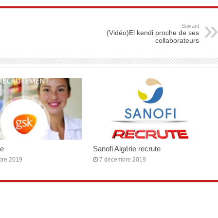
Suivant
(Vidéo)El kendi proche de ses
collaborateurs
te
Sanofi Algérie recrute
bre 2019
7 décembre 2019