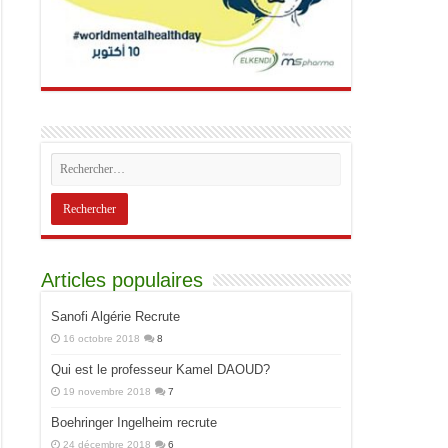
Articles populaires
Sanofi Algérie Recrute
16 octobre 2018
8
Qui est le professeur Kamel DAOUD?
19 novembre 2018
7
Boehringer Ingelheim recrute
24 décembre 2018
6