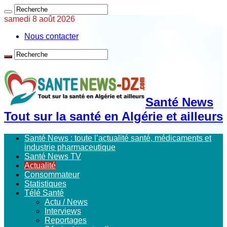
samedi 8 août 2026
Nous contacter
Santé News
Tout sur la santé en Algérie et ailleurs
Santé News : toute l’actualité santé, médicaments et
industrie pharmaceutique
Santé News TV
Actualité
Consommateur
Statistiques
Télé Santé
Actu / News
Interviews
Reportages