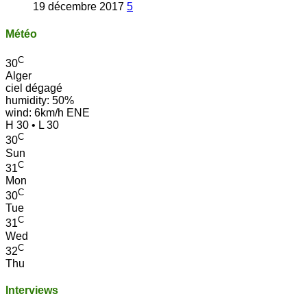
19 décembre 2017
5
Météo
C
30
Alger
ciel dégagé
humidity: 50%
wind: 6km/h ENE
H 30 • L 30
C
30
Sun
C
31
Mon
C
30
Tue
C
31
Wed
C
32
Thu
Interviews