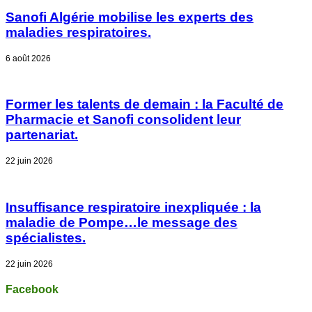
Sanofi Algérie mobilise les experts des
maladies respiratoires.
6 août 2026
Former les talents de demain : la Faculté de
Pharmacie et Sanofi consolident leur
partenariat.
22 juin 2026
Insuffisance respiratoire inexpliquée : la
maladie de Pompe…le message des
spécialistes.
22 juin 2026
Facebook