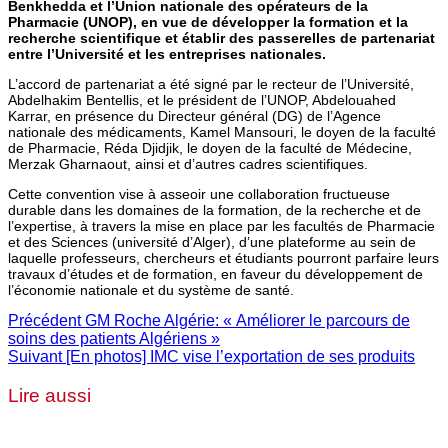
Benkhedda et l’Union nationale des opérateurs de la
Pharmacie (UNOP), en vue de développer la formation et la
recherche scientifique et établir des passerelles de partenariat
entre l’Université et les entreprises nationales.
L’accord de partenariat a été signé par le recteur de l’Université,
Abdelhakim Bentellis, et le président de l’UNOP, Abdelouahed
Karrar, en présence du Directeur général (DG) de l’Agence
nationale des médicaments, Kamel Mansouri, le doyen de la faculté
de Pharmacie, Réda Djidjik, le doyen de la faculté de Médecine,
Merzak Gharnaout, ainsi et d’autres cadres scientifiques.
Cette convention vise à asseoir une collaboration fructueuse
durable dans les domaines de la formation, de la recherche et de
l’expertise, à travers la mise en place par les facultés de Pharmacie
et des Sciences (université d’Alger), d’une plateforme au sein de
laquelle professeurs, chercheurs et étudiants pourront parfaire leurs
travaux d’études et de formation, en faveur du développement de
l’économie nationale et du système de santé.
Précédent
GM Roche Algérie: « Améliorer le parcours de
soins des patients Algériens »
Suivant
[En photos] IMC vise l’exportation de ses produits
Lire aussi