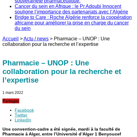
souveraineté pharmaceutique.
Cancer du sein en Afrique : le Pr Adoubi Innocent
souligne l’importance des partenariats avec l’Algérie
Bridge to Care : Roche Algérie renforce la coopération
africaine pour améliorer la prise en charge du cancer
du sein
Accueil
>
Actu / news
>
Pharmacie – UNOP : Une
collaboration pour la recherche et l’expertise
Pharmacie – UNOP : Une
collaboration pour la recherche et
l’expertise
1 mars 2022
Partager
Facebook
Twitter
LinkedIn
Une convention-cadre a été signée, mardi à la faculté de
Pharmacie à Alger, entre l’Université d’Alger 1 Benyoucef