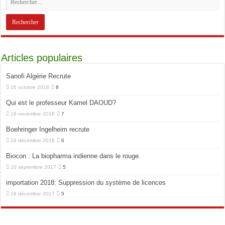
Articles populaires
Sanofi Algérie Recrute
16 octobre 2018
8
Qui est le professeur Kamel DAOUD?
19 novembre 2018
7
Boehringer Ingelheim recrute
24 décembre 2018
6
Biocon : La biopharma indienne dans le rouge.
10 septembre 2017
5
importation 2018: Suppression du système de licences
19 décembre 2017
5