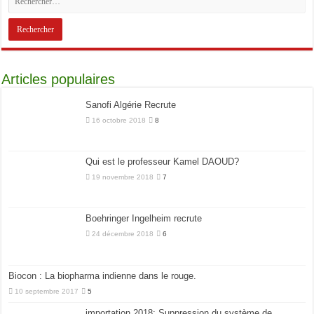
Articles populaires
Sanofi Algérie Recrute
16 octobre 2018
8
Qui est le professeur Kamel DAOUD?
19 novembre 2018
7
Boehringer Ingelheim recrute
24 décembre 2018
6
Biocon : La biopharma indienne dans le rouge.
10 septembre 2017
5
importation 2018: Suppression du système de