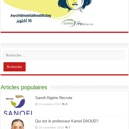
Articles populaires
Sanofi Algérie Recrute
16 octobre 2018
8
Qui est le professeur Kamel DAOUD?
19 novembre 2018
7