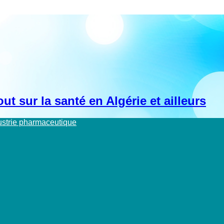
t sur la santé en Algérie et ailleurs
dustrie pharmaceutique