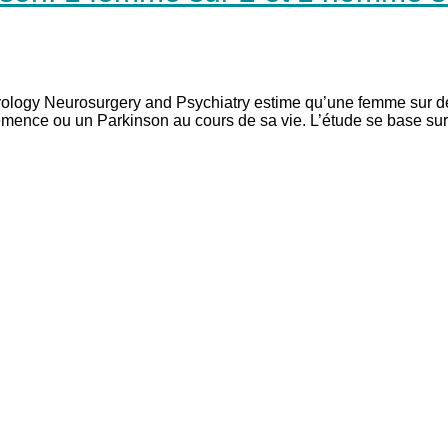
rology Neurosurgery and Psychiatry estime qu’une femme sur de
mence ou un Parkinson au cours de sa vie. L’étude se base su