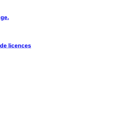
uge.
de licences