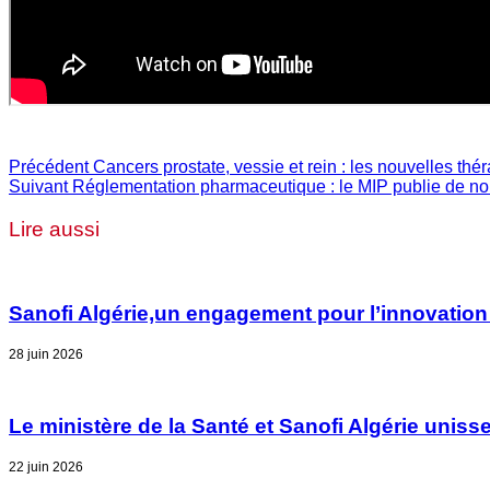
Précédent
Cancers prostate, vessie et rein : les nouvelles thér
Suivant
Réglementation pharmaceutique : le MIP publie de n
Lire aussi
Sanofi Algérie,un engagement pour l’innovation
28 juin 2026
Le ministère de la Santé et Sanofi Algérie unisse
22 juin 2026