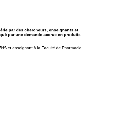
érie par des chercheurs, enseignants et
marqué par une demande accrue en produits
l’EHS et enseignant à la Faculté de Pharmacie