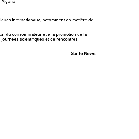
 Algérie
tifiques internationaux, notamment en matière de
tion du consommateur et à la promotion de la
 journées scientifiques et de rencontres
Santé News