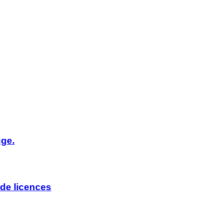
uge.
de licences