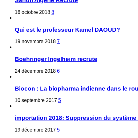
Sanofi Algérie Recrute
16 octobre 2018
8
Qui est le professeur Kamel DAOUD?
19 novembre 2018
7
Boehringer Ingelheim recrute
24 décembre 2018
6
Biocon : La biopharma indienne dans le ro
10 septembre 2017
5
importation 2018: Suppression du système 
19 décembre 2017
5