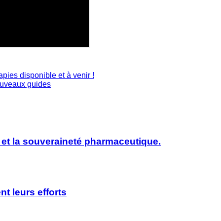
apies disponible et à venir !
ouveaux guides
 et la souveraineté pharmaceutique.
nt leurs efforts