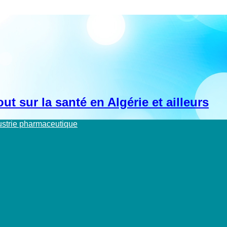
t sur la santé en Algérie et ailleurs
dustrie pharmaceutique