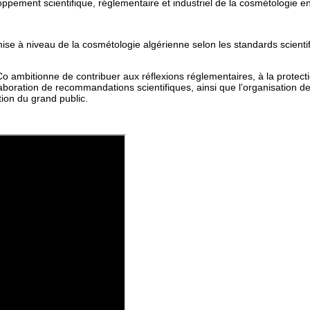
loppement scientifique, réglementaire et industriel de la cosmétologie en
 mise à niveau de la cosmétologie algérienne selon les standards scien
Co ambitionne de contribuer aux réflexions réglementaires, à la protec
laboration de recommandations scientifiques, ainsi que l’organisation de
ion du grand public.