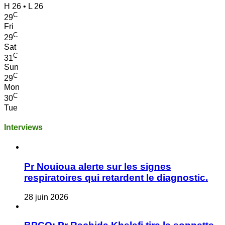
H 26 • L 26
C
29
Fri
C
29
Sat
C
31
Sun
C
29
Mon
C
30
Tue
Interviews
Pr Nouioua alerte sur les signes
respiratoires qui retardent le diagnostic.
28 juin 2026