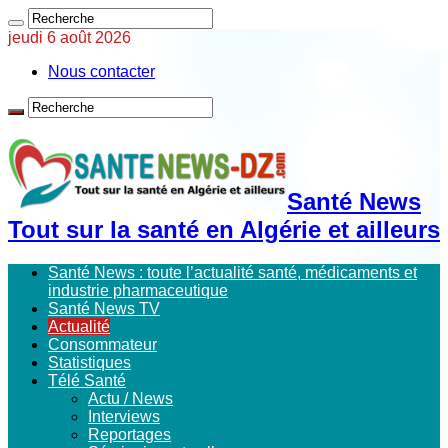
jeudi 6 août 2026
Nous contacter
Santé News
Tout sur la santé en Algérie et ailleurs
Santé News : toute l’actualité santé, médicaments et
industrie pharmaceutique
Santé News TV
Actualité
Consommateur
Statistiques
Télé Santé
Actu / News
Interviews
Reportages