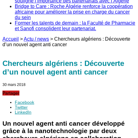
souligne l’importance des partenariats avec l’Algérie
Bridge to Care : Roche Algérie renforce la coopération
africaine pour améliorer la prise en charge du cancer
du sein
Former les talents de demain : la Faculté de Pharmacie
et Sanofi consolident leur partenariat.
Accueil
>
Actu / news
>
Chercheurs algériens : Découverte
d’un nouvel agent anti cancer
Chercheurs algériens : Découverte
d’un nouvel agent anti cancer
30 mars 2018
Partager
Facebook
Twitter
LinkedIn
Un nouvel agent anti cancer développé
grâce à la nanotechnologie par deux