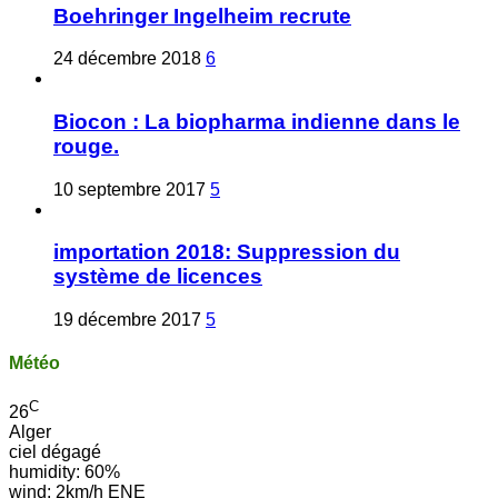
Boehringer Ingelheim recrute
24 décembre 2018
6
Biocon : La biopharma indienne dans le
rouge.
10 septembre 2017
5
importation 2018: Suppression du
système de licences
19 décembre 2017
5
Météo
C
26
Alger
ciel dégagé
humidity: 60%
wind: 2km/h ENE