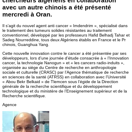
chercheurs algériens en collaboration
avec un autre chinois a été présenté
mercredi à Oran.
Il s’agit du nouvel agent anti cancer « Imdendrim », spécialisé dans
le traitement des tumeurs solides résistantes au traitement
conventionnel, développé par les professeurs Hafid Belhadj Tahar et
Sadeg Nourreddine, tous deux Algériens établis en France et le Pr
chinois, Guanghua Yang.
Cette nouvelle innovation contre le cancer a été présentée par ses
développeurs, lors d’une journée d’étude consacrée à « l’Innovation
cancer, la technologie Nanogun » et « les cancers radio-induits »,
organisée au siège du Centre de recherche en anthropologie
sociale et culturelle (CRASC) par l’Agence thématique de recherche
en sciences de la santé (ATRSS) en collaboration avec l’Université
« Abou Bekr Belkaid » de Tlemcen sous l’égide de la Direction
générale de la recherche scientifique et du développement
technologique et du ministère de l’Enseignement supérieur et de la
Recherche scientifique.
Agence