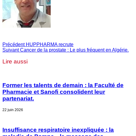
Précédent
HUPPHARMA recrute
Suivant
Cancer de la prostate : Le plus fréquent en Algérie.
Lire aussi
Former les talents de demain : la Faculté de
Pharmacie et Sanofi consolident leur
partenariat.
22 juin 2026
Insuffisance respiratoire inexpliquée : la