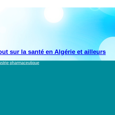
t sur la santé en Algérie et ailleurs
dustrie pharmaceutique