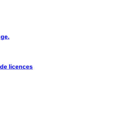
uge.
de licences