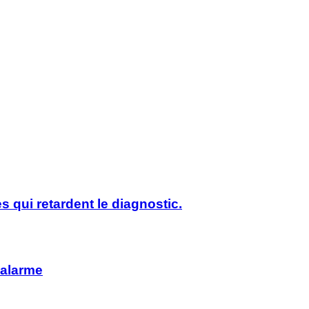
s qui retardent le diagnostic.
’alarme