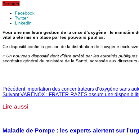
Partager
Facebook
Twitter
LinkedIn
Pour une meilleure gestion de la crise d’oxygène , le ministère 
vital a été mis en place par les pouvoirs publics.
Ce dispositif confie la gestion de la distribution de l’oxygène exclusive
« Un nouveau dispositif vient d’être arrêté par les autorités publique
secrétaire général du ministère de la Santé, adressée aux directeurs 
Précédent
Importation des concentrateurs d’oxygène sans auto
Suivant
VARENOX : FRATER-RAZES assure une disponibilité
Lire aussi
Maladie de Pompe : les experts alertent sur l’u