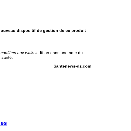
 nouveau dispositif de gestion de ce produit
confiées aux walis »,
lit-on dans une note du
 santé.
Santenews-dz.com
ies