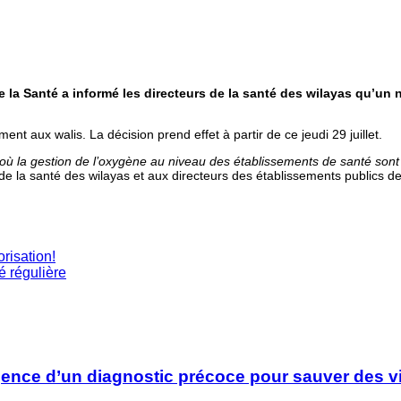
de la Santé a informé les directeurs de la santé des wilayas qu’un
ment aux walis. La décision prend effet à partir de ce jeudi 29 juillet.
s où la gestion de l’oxygène au niveau des
établissements de santé sont 
de la santé des wilayas et aux directeurs des établissements publics de
risation!
 régulière
rgence d’un diagnostic précoce pour sauver des v