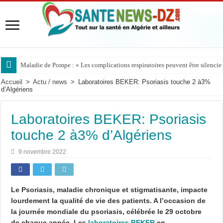
Maladie de Pompe : « Les complications respiratoires peuvent être silencieus
Accueil
>
Actu / news
>
Laboratoires BEKER: Psoriasis touche 2 à3%
d’Algériens
Laboratoires BEKER: Psoriasis
touche 2 à3% d’Algériens
9 novembre 2022
Le Psoriasis, maladie chronique et stigmatisante, impacte
lourdement la qualité de vie des patients. A l’occasion de
la journée mondiale du psoriasis, célébrée le 29 octobre
de chaque année, Les
laboratoires BEKER
en