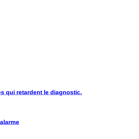
s qui retardent le diagnostic.
’alarme