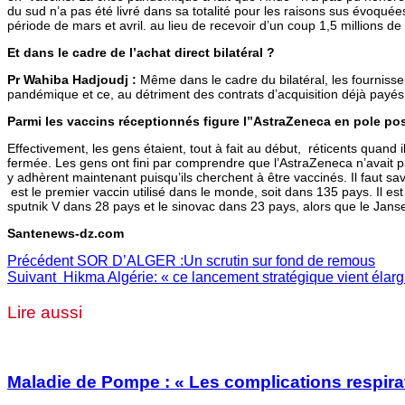
du sud n’a pas été livré dans sa totalité pour les raisons sus évoquée
période de mars et avril. au lieu de recevoir d’un coup 1,5 millions de 
Et dans le cadre de l’achat direct bilatéral ?
Pr Wahiba Hadjoudj :
Même dans le cadre du bilatéral, les fournisseu
pandémique et ce, au détriment des contrats d’acquisition déjà payés 
Parmi les vaccins réceptionnés figure l’’AstraZeneca en pole pos
Effectivement, les gens étaient, tout à fait au début, réticents quand 
fermée. Les gens ont fini par comprendre que l’AstraZeneca n’avait pa
y adhèrent maintenant puisqu’ils cherchent à être vaccinés. Il faut s
est le premier vaccin utilisé dans le monde, soit dans 135 pays. Il e
sputnik V dans 28 pays et le sinovac dans 23 pays, alors que le Jan
Santenews-dz.com
Précédent
SOR D’ALGER :Un scrutin sur fond de remous
Suivant
Hikma Algérie: « ce lancement stratégique vient élarg
Lire aussi
Maladie de Pompe : « Les complications respirat