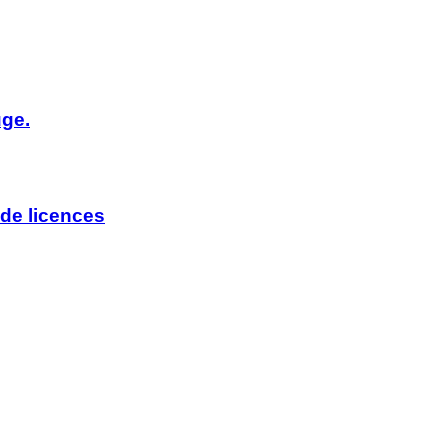
uge.
de licences