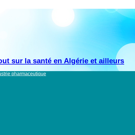
t sur la santé en Algérie et ailleurs
dustrie pharmaceutique