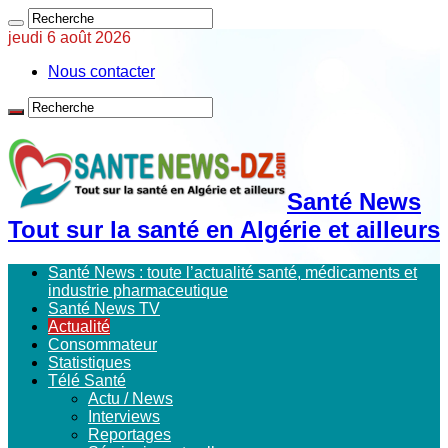
jeudi 6 août 2026
Nous contacter
Santé News
Tout sur la santé en Algérie et ailleurs
Santé News : toute l’actualité santé, médicaments et
industrie pharmaceutique
Santé News TV
Actualité
Consommateur
Statistiques
Télé Santé
Actu / News
Interviews
Reportages