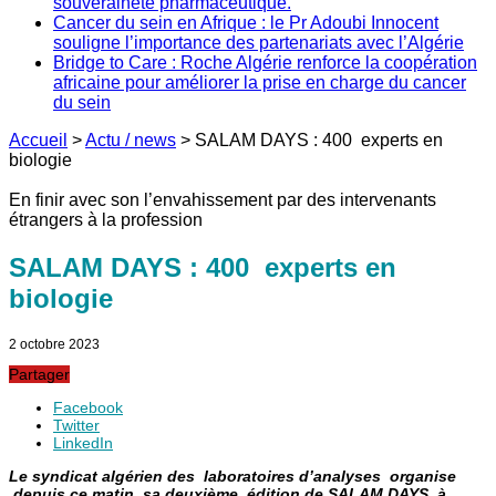
souveraineté pharmaceutique.
Cancer du sein en Afrique : le Pr Adoubi Innocent
souligne l’importance des partenariats avec l’Algérie
Bridge to Care : Roche Algérie renforce la coopération
africaine pour améliorer la prise en charge du cancer
du sein
Accueil
>
Actu / news
>
SALAM DAYS : 400 experts en
biologie
En finir avec son l’envahissement par des intervenants
étrangers à la profession
SALAM DAYS : 400 experts en
biologie
2 octobre 2023
Partager
Facebook
Twitter
LinkedIn
Le syndicat algérien des laboratoires d’analyses organise
,depuis ce matin, sa deuxième édition de SALAM DAYS, à