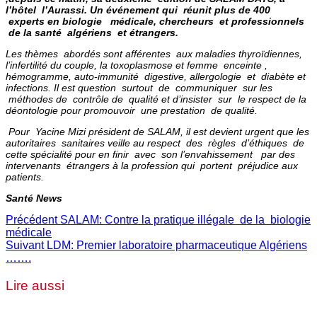
l’hôtel l’Aurassi. Un événement qui réunit plus de 400
experts en biologie médicale, chercheurs et professionnels
de la santé algériens et étrangers.
Les
thèmes
abordés sont afférentes
aux
maladies thyroïdiennes,
l’infertilité du couple, la toxoplasmose et femme enceinte ,
hémogramme, auto-immunité digestive, allergologie et diabète et
infections. Il
est
question
surtout
de communiquer sur les
méthodes de contrôle de qualité et d’insister sur le respect de la
déontologie pour promouvoir une prestation de qualité.
Pour Yacine Mizi président de SALAM, il est devient urgent que les
autoritaires sanitaires veille au respect des règles d’éthiques
de
cette spécialité pour en finir avec
son l’envahissement par des
intervenants étrangers à la profession qui portent préjudice aux
patients
.
Santé News
Précédent
SALAM: Contre la pratique illégale de la biologie
médicale
Suivant
LDM: Premier laboratoire pharmaceutique Algériens
…….
Lire aussi