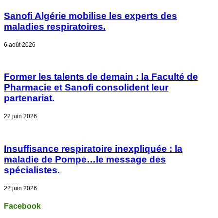
Sanofi Algérie mobilise les experts des
maladies respiratoires.
6 août 2026
Former les talents de demain : la Faculté de
Pharmacie et Sanofi consolident leur
partenariat.
22 juin 2026
Insuffisance respiratoire inexpliquée : la
maladie de Pompe…le message des
spécialistes.
22 juin 2026
Facebook