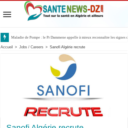
Maladie de Pompe : le Pr Dammene appelle à mieux reconnaître les signes d’
Accueil
>
Jobs / Careers
>
Sanofi Algérie recrute
Sanofi Algérie recrute