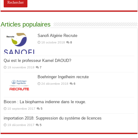
Articles populaires
Sanofi Algérie Recrute
16 octobre 2018
8
Qui est le professeur Kamel DAOUD?
19 novembre 2018
7
Boehringer Ingelheim recrute
24 décembre 2018
6
Biocon : La biopharma indienne dans le rouge.
10 septembre 2017
5
importation 2018: Suppression du système de licences
19 décembre 2017
5