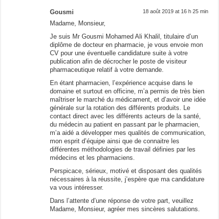
Gousmi
18 août 2019 at 16 h 25 min
Madame, Monsieur,
Je suis Mr Gousmi Mohamed Ali Khalil, titulaire d’un
diplôme de docteur en pharmacie, je vous envoie mon
CV pour une éventuelle candidature suite à votre
publication afin de décrocher le poste de visiteur
pharmaceutique relatif à votre demande.
En étant pharmacien, l’expérience acquise dans le
domaine et surtout en officine, m’a permis de très bien
maîtriser le marché du médicament, et d’avoir une idée
générale sur la rotation des différents produits. Le
contact direct avec les différents acteurs de la santé,
du médecin au patient en passant par le pharmacien,
m’a aidé a développer mes qualités de communication,
mon esprit d’équipe ainsi que de connaitre les
différentes méthodologies de travail définies par les
médecins et les pharmaciens.
Perspicace, sérieux, motivé et disposant des qualités
nécessaires à la réussite, j’espère que ma candidature
va vous intéresser.
Dans l’attente d’une réponse de votre part, veuillez
Madame, Monsieur, agréer mes sincères salutations.