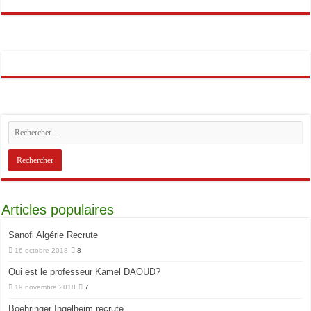
Articles populaires
Sanofi Algérie Recrute
16 octobre 2018
8
Qui est le professeur Kamel DAOUD?
19 novembre 2018
7
Boehringer Ingelheim recrute