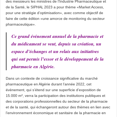
Bridge to Care : Roche Algérie renforce la coopération africaine pour améliorer l
des messieurs les ministres de l’Industrie Pharmaceutique et
de la Santé, le SIPHAL 2023 a pour thème «Market Access,
pour une stratégie d’optimisation», avec comme objectif de
faire de cette édition «une amorce de monitoring du secteur
pharmaceutique».
Ce grand événement annuel de la pharmacie et
du médicament se veut, depuis sa création, un
espace d’échanges et un relais aux initiatives
qui ont permis l’essor et le développement de la
pharmacie en Algérie.
Dans un contexte de croissance significative du marché
pharmaceutique en Algérie durant l’année 2022, cet
évènement, qui s’étend sur une superficie d’exposition de
15.000 m², verra la participation des institutions publiques et
des corporations professionnelles du secteur de la pharmacie
et de la santé, qui échangeront autour des thèmes en lien avec
l’environnement économique et sanitaire de la pharmacie en