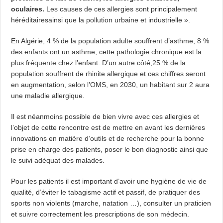
oculaires.
Les causes de ces allergies sont principalement
héréditairesainsi que la pollution urbaine et industrielle ».
En Algérie, 4 % de la population adulte souffrent d’asthme, 8 %
des enfants ont un asthme, cette pathologie chronique est la
plus fréquente chez l’enfant. D’un autre côté,25 % de la
population souffrent de rhinite allergique et ces chiffres seront
en augmentation, selon l’OMS, en 2030, un habitant sur 2 aura
une maladie allergique.
Il est néanmoins possible de bien vivre avec ces allergies et
l’objet de cette rencontre est de mettre en avant les dernières
innovations en matière d’outils et de recherche pour la bonne
prise en charge des patients, poser le bon diagnostic ainsi que
le suivi adéquat des malades.
Pour les patients il est important d’avoir une hygiène de vie de
qualité, d’éviter le tabagisme actif et passif, de pratiquer des
sports non violents (marche, natation …), consulter un praticien
et suivre correctement les prescriptions de son médecin.