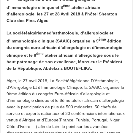
ème
d’immunologie clinique et 8
atelier africain
d’allergologie. les 27 et 28 Avril 2018 à l’hôtel Sheraton
Club des Pins. Alger.
La sociétéalgérienned’asthmologie, d’allergologie et
ème
d’immunologie clinique (SAAIC) organise la 9
édition
du congrès euro-africain d’allergologie et d’immunologie
ème
clinique et le 8
atelier africain d’allergologie sous le
haut patronage de son excellence, Monsieur le Président
de la République, Abdelaziz BOUTEFLIKA
.
Alger, le 27 avril 2018, La SociétéAlgérienne D’Asthmologie,
d’Allergologie Et d’Immunologie Clinique, la SAAIC, organise la
9ème édition du congrès Euro-Africain d’allergologie et
d’immunologie clinique et le 8ème atelier africain d’allergologie
avec la participation de plus de 500 médecins, 50 chefs de
service et experts nationaux et 30 conférenciers internationaux
venus d’Afrique et d’Europe(France, Tunisie, Portugal, Niger,
Côte d’Ivoire… ) afin de faire le point sur les avancées