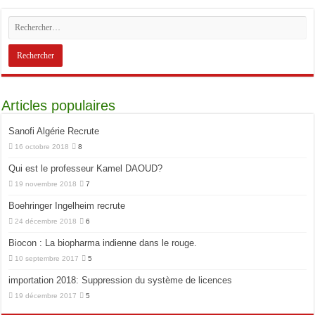
Articles populaires
Sanofi Algérie Recrute
16 octobre 2018
8
Qui est le professeur Kamel DAOUD?
19 novembre 2018
7
Boehringer Ingelheim recrute
24 décembre 2018
6
Biocon : La biopharma indienne dans le rouge.
10 septembre 2017
5
importation 2018: Suppression du système de licences
19 décembre 2017
5