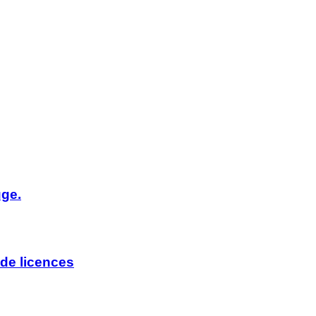
uge.
de licences