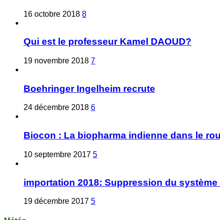
16 octobre 2018
8
Qui est le professeur Kamel DAOUD?
19 novembre 2018
7
Boehringer Ingelheim recrute
24 décembre 2018
6
Biocon : La biopharma indienne dans le ro
10 septembre 2017
5
importation 2018: Suppression du système 
19 décembre 2017
5