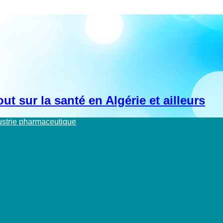
t sur la santé en Algérie et ailleurs
dustrie pharmaceutique