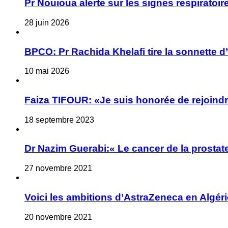
Pr Nouioua alerte sur les signes respiratoire
28 juin 2026
BPCO: Pr Rachida Khelafi tire la sonnette d
10 mai 2026
Faiza TIFOUR: «Je suis honorée de rejoindre
18 septembre 2023
Dr Nazim Guerabi:« Le cancer de la prostate
27 novembre 2021
Voici les ambitions d’AstraZeneca en Algéri
20 novembre 2021