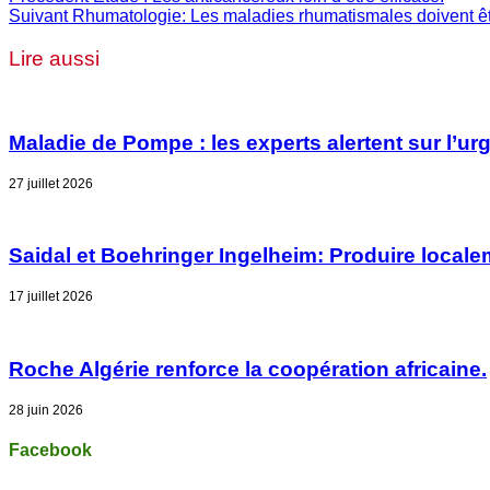
Suivant
Rhumatologie: Les maladies rhumatismales doivent ê
Lire aussi
Maladie de Pompe : les experts alertent sur l’u
27 juillet 2026
Saidal et Boehringer Ingelheim: Produire locale
17 juillet 2026
Roche Algérie renforce la coopération africaine.
28 juin 2026
Facebook