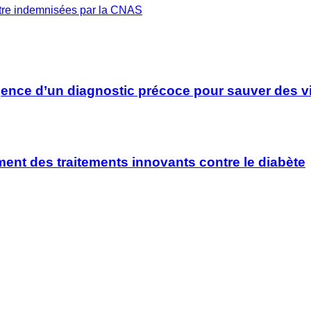
tre indemnisées par la CNAS
rgence d’un diagnostic précoce pour sauver des v
ment des traitements innovants contre le diabète