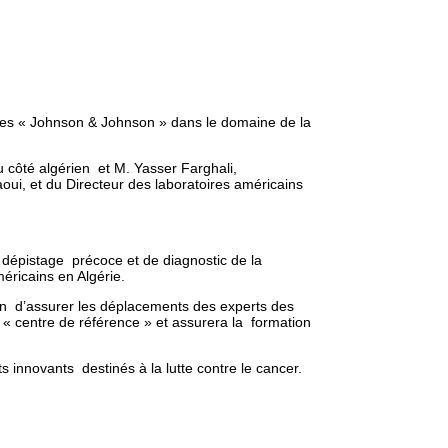
oires « Johnson & Johnson » dans le domaine de la
 côté algérien et M. Yasser Farghali,
ui, et du Directeur des laboratoires américains
dépistage précoce et de diagnostic de la
éricains en Algérie.
on d’assurer les déplacements des experts des
e « centre de référence » et assurera la formation
innovants destinés à la lutte contre le cancer.