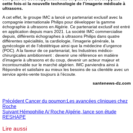
cette fois-ci la nouvelle technologie de l’imagerie médicale à
ultrasons.
A cet effet, le groupe IMC a lancé un partenariat exclusif avec la
compagnie internationale Philips pour développer la gamme
échographie à ultrasons en Algérie. Ce partenariat exclusif est entré
en application depuis mars 2021. La société IMC commercialise
depuis, différents échographes à ultrasons Philips dans quatre
différentes spécialités, la cardiologie, l’imagerie générale, la
gynécologie et de l’obstétrique ainsi que la médecine d’urgence
(POC). A la faveur de ce partenariat, les Industries médico-
chirurgicales ambitionnent : devenir une référence en matière
d’imagerie à ultrasons et du coup, devenir un acteur majeur et
incontournable sur le marché algérien. IMC parviendra ainsi à
Répondre et satisfaire au mieux les besoins de sa clientèle avec un
service après-vente toujours à l’écoute.
santenews-dz.com
Précédent
Cancer du poumon:Les avancées cliniques chez
Roche
Suivant
Hémophilie A/ Roche Algérie, lance son étude
RESHAPE
Lire aussi