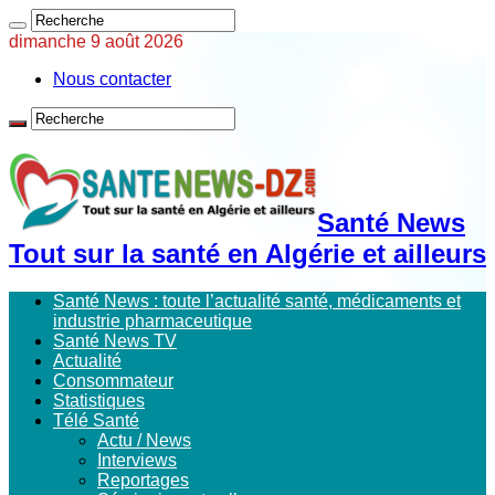
dimanche 9 août 2026
Nous contacter
Santé News
Tout sur la santé en Algérie et ailleurs
Santé News : toute l’actualité santé, médicaments et
industrie pharmaceutique
Santé News TV
Actualité
Consommateur
Statistiques
Télé Santé
Actu / News
Interviews
Reportages