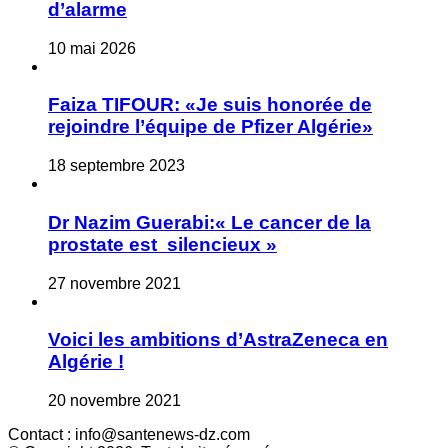
d’alarme
10 mai 2026
Faiza TIFOUR: «Je suis honorée de
rejoindre l’équipe de Pfizer Algérie»
18 septembre 2023
Dr Nazim Guerabi:« Le cancer de la
prostate est silencieux »
27 novembre 2021
Voici les ambitions d’AstraZeneca en
Algérie !
20 novembre 2021
Contact : info@santenews-dz.com