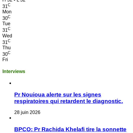
C
31
Mon
C
30
Tue
C
31
Wed
C
31
Thu
C
30
Fri
Interviews
Pr Nouioua alerte sur les signes
respiratoires qui retardent le diagnostic.
28 juin 2026
BPCO: Pr Rachida Khelafi tire la sonnette