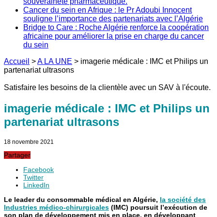
souveraineté pharmaceutique.
Cancer du sein en Afrique : le Pr Adoubi Innocent
souligne l’importance des partenariats avec l’Algérie
Bridge to Care : Roche Algérie renforce la coopération
africaine pour améliorer la prise en charge du cancer
du sein
Accueil
>
A LA UNE
>
imagerie médicale : IMC et Philips un
partenariat ultrasons
Satisfaire les besoins de la clientèle avec un SAV à l'écoute.
imagerie médicale : IMC et Philips un
partenariat ultrasons
18 novembre 2021
Partager
Facebook
Twitter
LinkedIn
Le leader du consommable médical en Algérie,
la société des
Industries médico-chirurgicales
(IMC) poursuit l’exécution de
son plan de développement mis en place, en développant