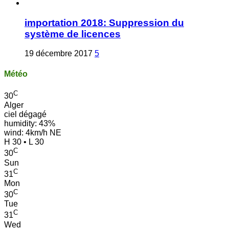
importation 2018: Suppression du
système de licences
19 décembre 2017
5
Météo
C
30
Alger
ciel dégagé
humidity: 43%
wind: 4km/h NE
H 30 • L 30
C
30
Sun
C
31
Mon
C
30
Tue
C
31
Wed