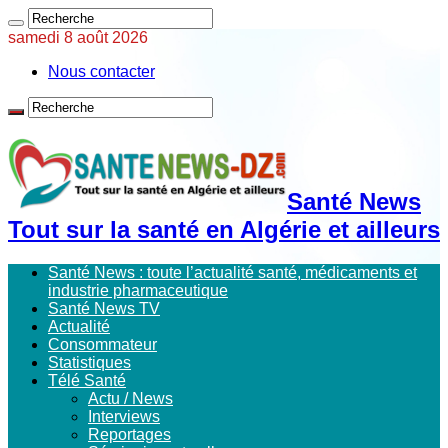
samedi 8 août 2026
Nous contacter
Santé News
Tout sur la santé en Algérie et ailleurs
Santé News : toute l’actualité santé, médicaments et
industrie pharmaceutique
Santé News TV
Actualité
Consommateur
Statistiques
Télé Santé
Actu / News
Interviews
Reportages