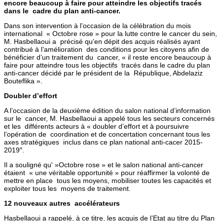
encore beaucoup à faire pour atteindre les objectifs tracés
dans le cadre du plan anti-cancer.
Dans son intervention à l’occasion de la célébration du mois
international « Octobre rose » pour la lutte contre le cancer du sein,
M. Hasbellaoui a précisé qu’en dépit des acquis réalisés ayant
contribué à l’amélioration des conditions pour les citoyens afin de
bénéficier d’un traitement du cancer, « il reste encore beaucoup à
faire pour atteindre tous les objectifs tracés dans le cadre du plan
anti-cancer décidé par le président de la République, Abdelaziz
Bouteflika ».
Doubler d’effort
A l’occasion de la deuxième édition du salon national d’information
sur le cancer, M. Hasbellaoui a appelé tous les secteurs concernés
et les différents acteurs à « doubler d’effort et à poursuivre
l’opération de coordination et de concertation concernant tous les
axes stratégiques inclus dans ce plan national anti-cacer 2015-
2019″.
Il a souligné qu' »Octobre rose » et le salon national anti-cancer
étaient « une véritable opportunité » pour réaffirmer la volonté de
mettre en place tous les moyens, mobiliser toutes les capacités et
exploiter tous les moyens de traitement.
12 nouveaux autres accélérateurs
Hasbellaoui a rappelé, à ce titre, les acquis de l’Etat au titre du Plan