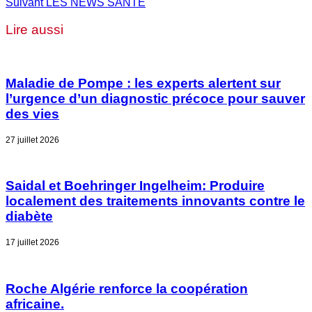
Suivant
LES NEWS SANTÉ
Lire aussi
Maladie de Pompe : les experts alertent sur
l’urgence d’un diagnostic précoce pour sauver
des vies
27 juillet 2026
Saidal et Boehringer Ingelheim: Produire
localement des traitements innovants contre le
diabète
17 juillet 2026
Roche Algérie renforce la coopération
africaine.