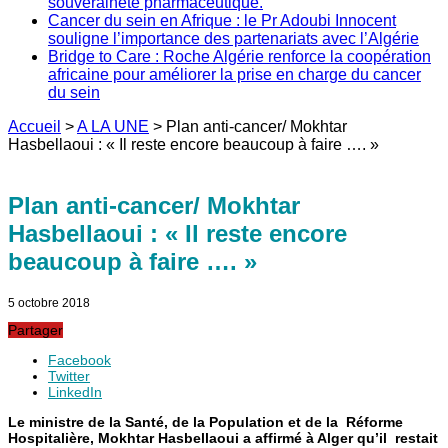
souveraineté pharmaceutique.
Cancer du sein en Afrique : le Pr Adoubi Innocent
souligne l’importance des partenariats avec l’Algérie
Bridge to Care : Roche Algérie renforce la coopération
africaine pour améliorer la prise en charge du cancer
du sein
Accueil
>
A LA UNE
>
Plan anti-cancer/ Mokhtar
Hasbellaoui : « Il reste encore beaucoup à faire …. »
Plan anti-cancer/ Mokhtar
Hasbellaoui : « Il reste encore
beaucoup à faire …. »
5 octobre 2018
Partager
Facebook
Twitter
LinkedIn
Le ministre de la Santé, de la Population et de la Réforme
Hospitalière, Mokhtar Hasbellaoui a affirmé à Alger qu’il restait