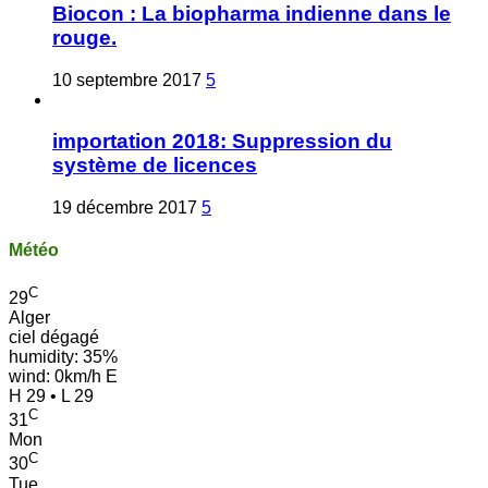
Biocon : La biopharma indienne dans le
rouge.
10 septembre 2017
5
importation 2018: Suppression du
système de licences
19 décembre 2017
5
Météo
C
29
Alger
ciel dégagé
humidity: 35%
wind: 0km/h E
H 29 • L 29
C
31
Mon
C
30
Tue