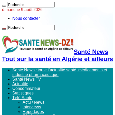
dimanche 9 août 2026
Nous contacter
Santé News
Tout sur la santé en Algérie et ailleurs
Santé News : toute l’actualité santé, médicaments et
industrie pharmaceutique
Santé News TV
Actualité
Consommateur
Statistiques
Télé Santé
Actu / News
Interviews
Reportages