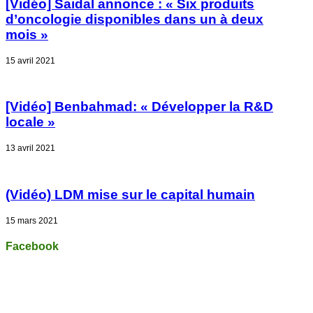
[Vidéo] Saidal annonce : « Six produits
d’oncologie disponibles dans un à deux
mois »
15 avril 2021
[Vidéo] Benbahmad: « Développer la R&D
locale »
13 avril 2021
(Vidéo) LDM mise sur le capital humain
15 mars 2021
Facebook