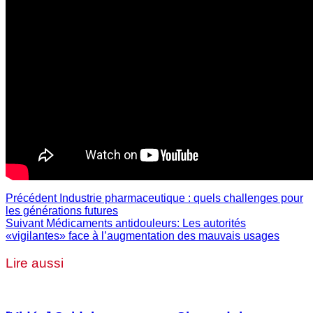
Précédent
Industrie pharmaceutique : quels challenges pour
les générations futures
Suivant
Médicaments antidouleurs: Les autorités
«vigilantes» face à l’augmentation des mauvais usages
Lire aussi